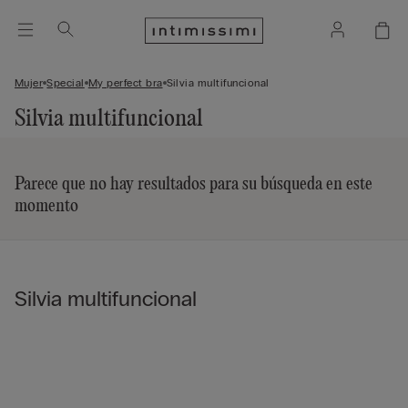
Mujer
Special
My perfect bra
Silvia multifuncional
Silvia multifuncional
Parece que no hay resultados para su búsqueda en este
momento
Silvia multifuncional