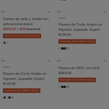
Nuevo
Camisa de seda y modal con
aplicaciones piqué
Playera de Corte Amplio en
$599.00
(-60%)
$1,499.00
Algodón Jaspeado Superl...
$1,119.00
60% off en 5 o más artículos
Promoción Mix & Match 4x3
+3
Nuevo
Playera de 100% Lino Soft
$849.00
Playera de Corte Amplio en
Algodón Jaspeado Superl...
Promoción Mix & Match 4x3
$1,119.00
+5
Promoción Mix & Match 4x3
+3