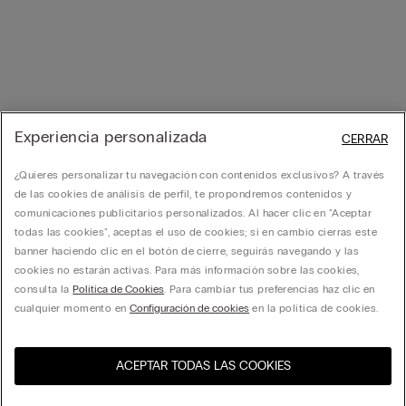
Experiencia personalizada
CERRAR
¿Quieres personalizar tu navegación con contenidos exclusivos? A través
de las cookies de análisis de perfil, te propondremos contenidos y
comunicaciones publicitarios personalizados. Al hacer clic en "Aceptar
todas las cookies", aceptas el uso de cookies; si en cambio cierras este
banner haciendo clic en el botón de cierre, seguirás navegando y las
cookies no estarán activas. Para más información sobre las cookies,
consulta la
Política de Cookies
. Para cambiar tus preferencias haz clic en
cualquier momento en
Configuración de cookies
en la política de cookies.
ACEPTAR TODAS LAS COOKIES
Visita la tienda online de tu
Estados Unidos
país: