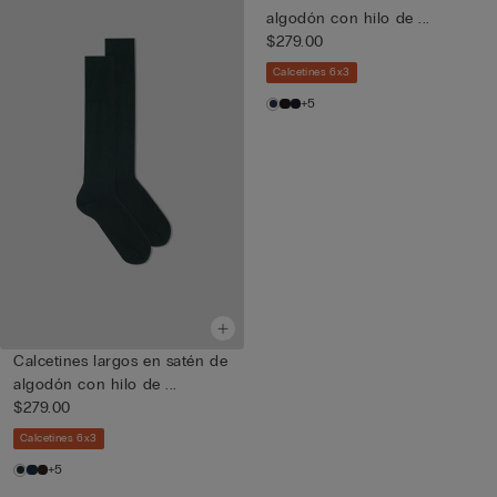
algodón con hilo de ...
$279.00
Calcetines 6x3
+5
Calcetines largos en satén de
algodón con hilo de ...
$279.00
Calcetines 6x3
+5