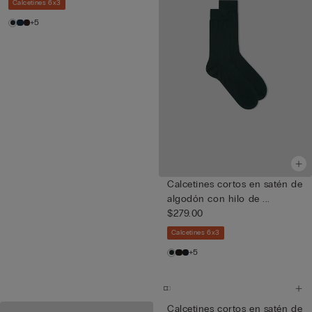
Calcetines 6x3
+5
Calcetines cortos en satén de
algodón con hilo de ...
$279.00
Calcetines 6x3
+5
Calcetines cortos en satén de