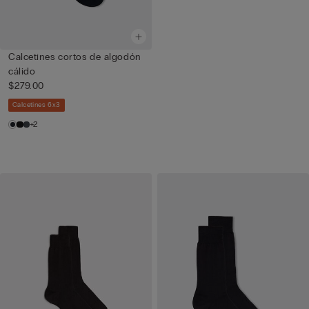
Calcetines cortos de algodón
cálido
$279.00
Calcetines 6x3
+2