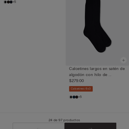
+5
Calcetines largos en satén de
algodón con hilo de ...
$279.00
Calcetines 6x3
+5
24 de 97 productos