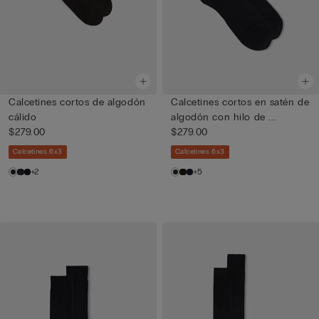
Calcetines cortos de algodón
Calcetines cortos en satén de
cálido
algodón con hilo de ...
$279.00
$279.00
Calcetines 6x3
Calcetines 6x3
+2
+5