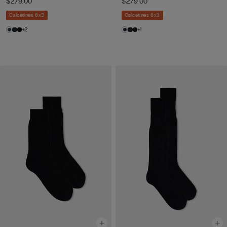
$279.00
$279.00
Calcetines 6x3
Calcetines 6x3
+2
+1