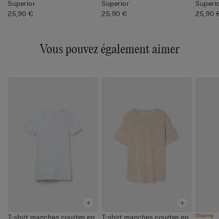
Superior
Superior
Superio
25,90 €
25,90 €
25,90 
Vous pouvez également aimer
Shaping
T-shirt manches courtes en
T-shirt manches courtes en