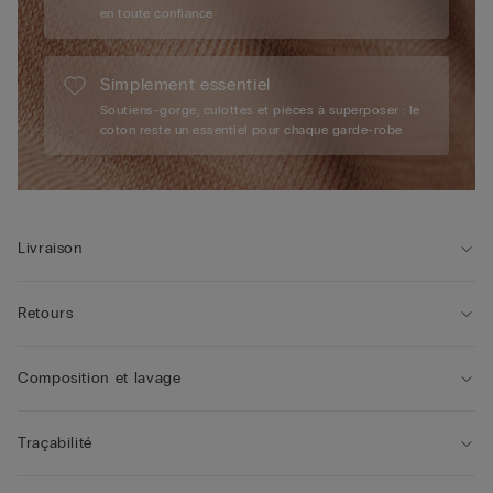
en toute confiance
Simplement essentiel
Soutiens-gorge, culottes et pièces à superposer : le
coton reste un essentiel pour chaque garde-robe
Livraison
Retours
Composition et lavage
Traçabilité