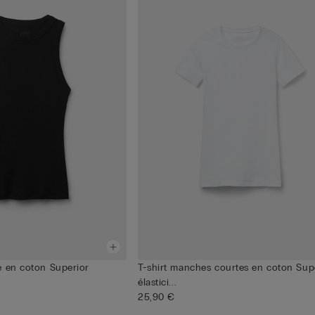
é en coton Superior
T-shirt manches courtes en coton Sup
élastici...
25,90 €