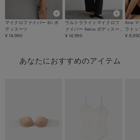
マイクロファイバー Eri ボ
ウルトラライトマイクロフ
Aria
ディスーツ
ァイバー Ilenia ボディスー
ラトッ
¥ 14,990
ツ
¥ 14,990
¥ 8,99
あなたにおすすめのアイテム