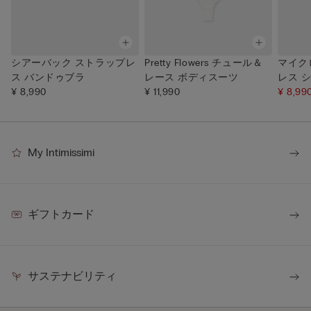
シアーバック ストラップレ
Pretty Flowers チュール＆
マイク
ス バンドゥブラ
レース ボディスーツ
レス 
¥ 8,990
¥ 11,990
ースカ
¥ 8,99
My Intimissimi
ギフトカード
サステナビリティ