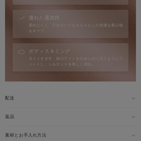
優れた通気性
蒸れにくく、汗をかいてもさらりとした快適な着心地
をキープ。
ボディスキミング
タイトすぎず、体のラインをなめらかに沿うようにフ
ィットし、シルエットを美しく演出。
配送
返品
素材とお手入れ方法