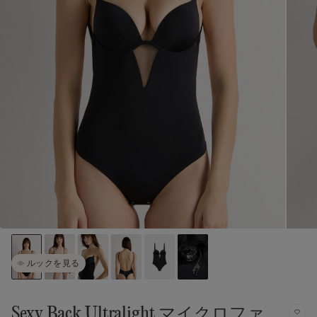
ルックを見る
Sexy Back Ultralight マイクロファ