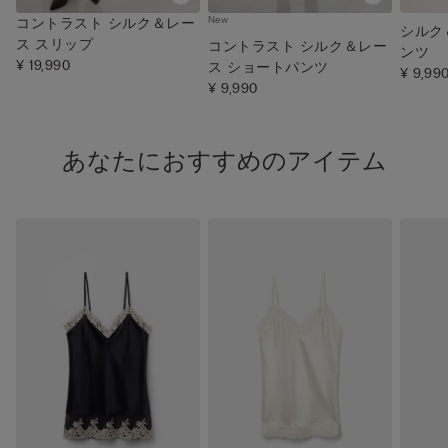
New
コントラスト シルク＆レー
シルク
ス スリップ
コントラスト シルク＆レー
ンツ
¥ 19,990
ス ショートパンツ
¥ 9,99
¥ 9,990
あなたにおすすめのアイテム