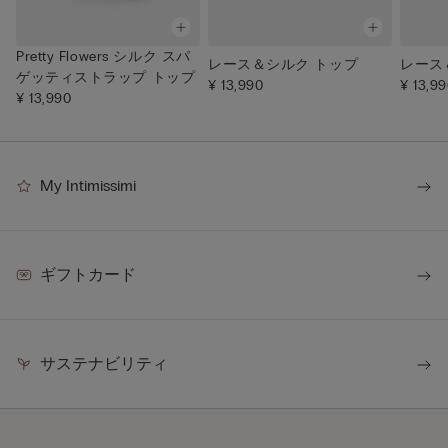
Pretty Flowers シルク スパ
レース＆シルク トップ
レース
ゲッティストラップ トップ
¥ 13,990
¥ 13,9
¥ 13,990
My Intimissimi
ギフトカード
サステナビリティ