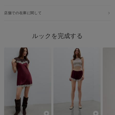
◆同じシルク製のお揃いショートパンツ
・レース付きショートパンツ：PDC162
店舗での在庫に関して
◆類似アイテム品番
・スリップタイプ：LCD162
ルックを完成する
◆同じシルク製の別モデル
・レースありシルクキャミソール：LTD71S
・レースなしシルクキャミソール：LT71S1
・レースありシルクスリップ：LC71S1
・レースなしシルクスリップ：LC71S3
・レースなしロングスリップ：LLD71S
・シルクキモノガウン：PVD71S
※上記品番を検索すると、アイテムをすぐにお探しいただけま
す。