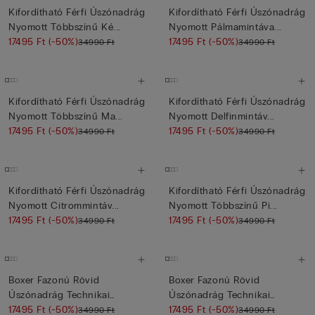
Kifordítható Férfi Úszónadrág
Kifordítható Férfi Úszónadrág
Nyomott Többszínű Ké...
Nyomott Pálmamintáva...
17495 Ft
(-50%)
17495 Ft
(-50%)
34990 Ft
34990 Ft
Kifordítható Férfi Úszónadrág
Kifordítható Férfi Úszónadrág
Nyomott Többszínű Ma...
Nyomott Delfinmintáv...
17495 Ft
(-50%)
17495 Ft
(-50%)
34990 Ft
34990 Ft
Kifordítható Férfi Úszónadrág
Kifordítható Férfi Úszónadrág
Nyomott Citrommintáv...
Nyomott Többszínű Pi...
17495 Ft
(-50%)
17495 Ft
(-50%)
34990 Ft
34990 Ft
Boxer Fazonú Rövid
Boxer Fazonú Rövid
Úszónadrág Technikai
Úszónadrág Technikai
Szövetből
17495 Ft
(-50%)
Szövetből
17495 Ft
(-50%)
34990 Ft
34990 Ft