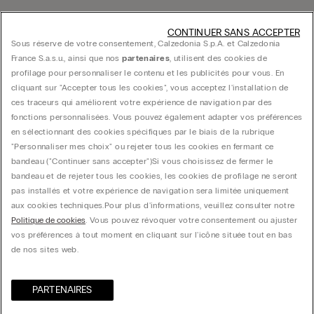
Trouver une boutique
CONTINUER SANS ACCEPTER
Sous réserve de votre consentement, Calzedonia S.p.A. et Calzedonia
France S.a.s.u., ainsi que nos
partenaires
, utilisent des cookies de
profilage pour personnaliser le contenu et les publicités pour vous. En
cliquant sur "Accepter tous les cookies", vous acceptez l'installation de
ces traceurs qui améliorent votre expérience de navigation par des
fonctions personnalisées. Vous pouvez également adapter vos préférences
Guide produit
en sélectionnant des cookies spécifiques par le biais de la rubrique
"Personnaliser mes choix" ou rejeter tous les cookies en fermant ce
bandeau ("Continuer sans accepter")​ Si vous choisissez de fermer le
Service client
bandeau et de rejeter tous les cookies, les cookies de profilage ne seront
pas installés et votre expérience de navigation sera limitée uniquement
aux cookies techniques.​ Pour plus d'informations, veuillez consulter notre
Données légales
Politique de cookies
. Vous pouvez révoquer votre consentement ou ajuster
vos préférences à tout moment en cliquant sur l'icône située tout en bas
de nos sites web.
Société
PARTENAIRES​