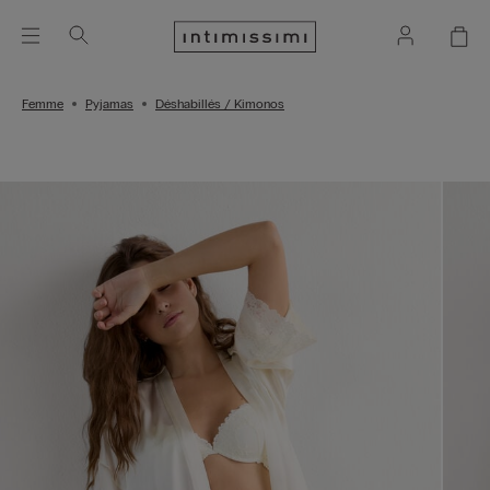
Femme
Pyjamas
Déshabillés / Kimonos