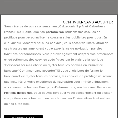
Trouver une boutique
CONTINUER SANS ACCEPTER
Sous réserve de votre consentement, Calzedonia S.p.A. et Calzedonia
France S.a.s.u., ainsi que nos
partenaires
, utilisent des cookies de
profilage pour personnaliser le contenu et les publicités pour vous. En
cliquant sur "Accepter tous les cookies", vous acceptez l'installation de
ces traceurs qui améliorent votre expérience de navigation par des
fonctions personnalisées. Vous pouvez également adapter vos préférences
Guide produit
en sélectionnant des cookies spécifiques par le biais de la rubrique
"Personnaliser mes choix" ou rejeter tous les cookies en fermant ce
bandeau ("Continuer sans accepter")​ Si vous choisissez de fermer le
Service client
bandeau et de rejeter tous les cookies, les cookies de profilage ne seront
pas installés et votre expérience de navigation sera limitée uniquement
aux cookies techniques.​ Pour plus d'informations, veuillez consulter notre
Données légales
Politique de cookies
. Vous pouvez révoquer votre consentement ou ajuster
vos préférences à tout moment en cliquant sur l'icône située tout en bas
de nos sites web.
Société