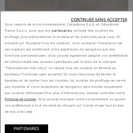
CONTINUER SANS ACCEPTER
Sous réserve de votre consentement, Calzedonia S.p.A. et Calzedonia
France S.a.s.u., ainsi que nos
partenaires
, utilisent des cookies de
profilage pour personnaliser le contenu et les publicités pour vous. En
cliquant sur "Accepter tous les cookies", vous acceptez l'installation de
ces traceurs qui améliorent votre expérience de navigation par des
fonctions personnalisées. Vous pouvez également adapter vos préférences
en sélectionnant des cookies spécifiques par le biais de la rubrique
"Personnaliser mes choix" ou rejeter tous les cookies en fermant ce
bandeau ("Continuer sans accepter")​ Si vous choisissez de fermer le
bandeau et de rejeter tous les cookies, les cookies de profilage ne seront
pas installés et votre expérience de navigation sera limitée uniquement
aux cookies techniques.​ Pour plus d'informations, veuillez consulter notre
Politique de cookies
. Vous pouvez révoquer votre consentement ou ajuster
vos préférences à tout moment en cliquant sur l'icône située tout en bas
de nos sites web.
PARTENAIRES​