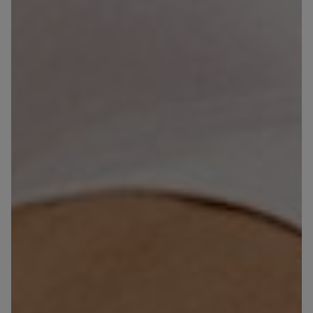
Soutien-gorge
Shorty en