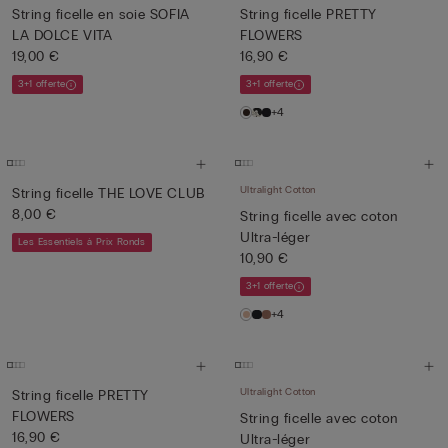
String ficelle en soie SOFIA
String ficelle PRETTY
LA DOLCE VITA
FLOWERS
19,00 €
16,90 €
3+1 offerte
3+1 offerte
+4
Ultralight Cotton
String ficelle THE LOVE CLUB
8,00 €
String ficelle avec coton
Ultra-léger
Les Essentiels à Prix Ronds
10,90 €
3+1 offerte
+4
Ultralight Cotton
String ficelle PRETTY
FLOWERS
String ficelle avec coton
16,90 €
Ultra-léger