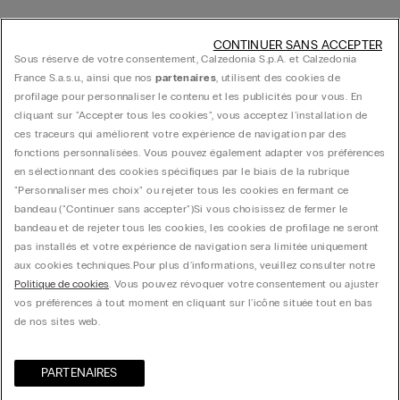
CONTINUER SANS ACCEPTER
Sous réserve de votre consentement, Calzedonia S.p.A. et Calzedonia
France S.a.s.u., ainsi que nos
partenaires
, utilisent des cookies de
profilage pour personnaliser le contenu et les publicités pour vous. En
cliquant sur "Accepter tous les cookies", vous acceptez l'installation de
ces traceurs qui améliorent votre expérience de navigation par des
fonctions personnalisées. Vous pouvez également adapter vos préférences
en sélectionnant des cookies spécifiques par le biais de la rubrique
"Personnaliser mes choix" ou rejeter tous les cookies en fermant ce
bandeau ("Continuer sans accepter")​ Si vous choisissez de fermer le
bandeau et de rejeter tous les cookies, les cookies de profilage ne seront
pas installés et votre expérience de navigation sera limitée uniquement
aux cookies techniques.​ Pour plus d'informations, veuillez consulter notre
Politique de cookies
. Vous pouvez révoquer votre consentement ou ajuster
vos préférences à tout moment en cliquant sur l'icône située tout en bas
de nos sites web.
PARTENAIRES​