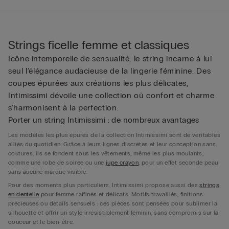
Strings ficelle femme et classiques
Icône intemporelle de sensualité, le string incarne à lui
seul l’élégance audacieuse de la lingerie féminine. Des
coupes épurées aux créations les plus délicates,
Intimissimi dévoile une collection où confort et charme
s’harmonisent à la perfection.
Porter un string Intimissimi : de nombreux avantages
Les modèles les plus épurés de la collection Intimissimi sont de véritables
alliés du quotidien. Grâce à leurs lignes discrètes et leur conception sans
coutures, ils se fondent sous les vêtements, même les plus moulants,
comme une robe de soirée ou une
jupe crayon
, pour un effet seconde peau
sans aucune marque visible.
Pour des moments plus particuliers, Intimissimi propose aussi des
strings
en dentelle
pour femme raffinés et délicats. Motifs travaillés, finitions
précieuses ou détails sensuels : ces pièces sont pensées pour sublimer la
silhouette et offrir un style irrésistiblement féminin, sans compromis sur la
douceur et le bien-être.