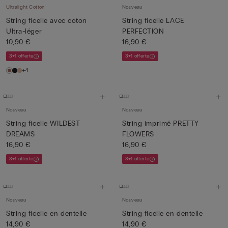
Ultralight Cotton
Nouveau
String ficelle avec coton
String ficelle LACE
Ultra-léger
PERFECTION
10,90 €
16,90 €
3+1 offerte
3+1 offerte
+4
Nouveau
Nouveau
String ficelle WILDEST
String imprimé PRETTY
DREAMS
FLOWERS
16,90 €
16,90 €
3+1 offerte
3+1 offerte
Nouveau
Nouveau
String ficelle en dentelle
String ficelle en dentelle
14,90 €
14,90 €