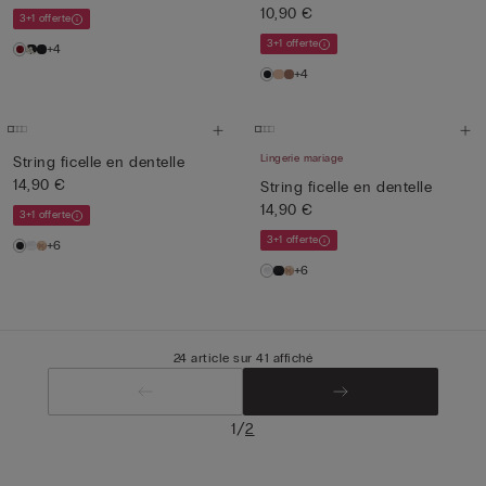
10,90 €
3+1 offerte
3+1 offerte
+4
+4
Lingerie mariage
String ficelle en dentelle
14,90 €
String ficelle en dentelle
14,90 €
3+1 offerte
3+1 offerte
+6
+6
24 article sur 41 affiché
/
1
2