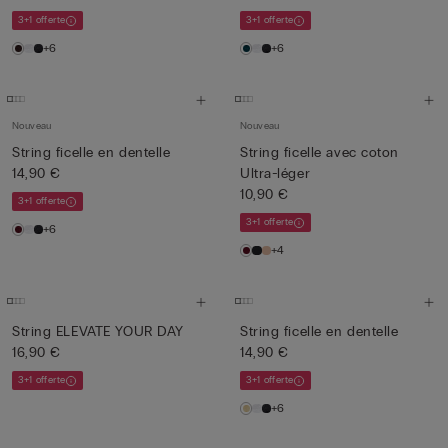
3+1 offerte
3+1 offerte
+6
+6
Nouveau
Nouveau
String ficelle en dentelle
String ficelle avec coton
14,90 €
Ultra-léger
10,90 €
3+1 offerte
3+1 offerte
+6
+4
String ELEVATE YOUR DAY
String ficelle en dentelle
16,90 €
14,90 €
3+1 offerte
3+1 offerte
+6