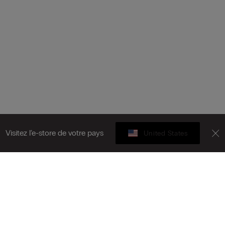
Visitez l’e-store de votre pays
United States
Carte cadeau