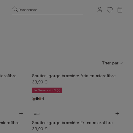
Rechercher
Trier par
icrofibre
Soutien-gorge brassière Aria en microfibre
33,90 €
Le 3ème à -50%
+1
microfibre
Soutien-gorge brassière Eri en microfibre
33,90 €