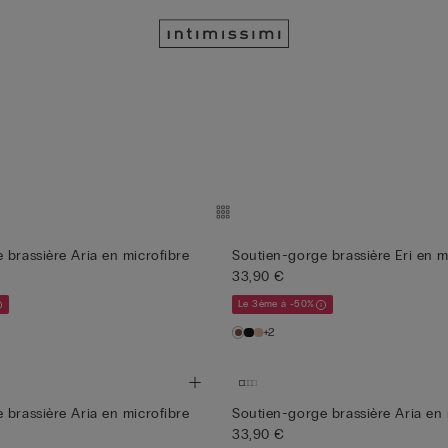
 brassière Aria en microfibre
Soutien-gorge brassière Eri en m
33,90 €
Le 3ème à -50%
+2
 brassière Aria en microfibre
Soutien-gorge brassière Aria en 
33,90 €