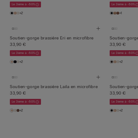
Le 3ème à -50%
Le 3ème à -50%
+2
+1
Soutien-gorge brassière Eri en microfibre
Soutien-gorge
33,90 €
33,90 €
Le 3ème à -50%
Le 3ème à -50%
+2
+2
Soutien-gorge brassière Laila en microfibre
Soutien-gorge
33,90 €
33,90 €
Le 3ème à -50%
Le 3ème à -50%
+2
+2