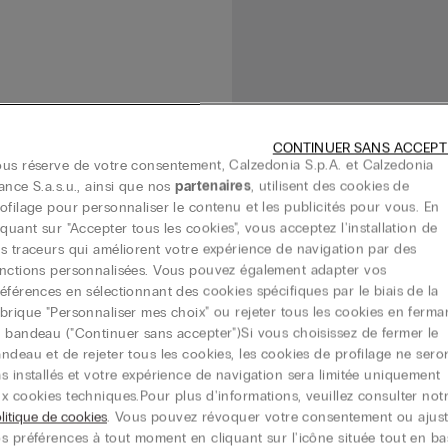
CONTINUER SANS ACCEPT
us réserve de votre consentement, Calzedonia S.p.A. et Calzedonia
ance S.a.s.u., ainsi que nos
partenaires
, utilisent des cookies de
ofilage pour personnaliser le contenu et les publicités pour vous. En
iquant sur "Accepter tous les cookies", vous acceptez l'installation de
s traceurs qui améliorent votre expérience de navigation par des
nctions personnalisées. Vous pouvez également adapter vos
éférences en sélectionnant des cookies spécifiques par le biais de la
brique "Personnaliser mes choix" ou rejeter tous les cookies en ferma
 bandeau ("Continuer sans accepter")​ Si vous choisissez de fermer le
ndeau et de rejeter tous les cookies, les cookies de profilage ne sero
s installés et votre expérience de navigation sera limitée uniquement
x cookies techniques.​ Pour plus d'informations, veuillez consulter not
litique de cookies
. Vous pouvez révoquer votre consentement ou ajust
s préférences à tout moment en cliquant sur l'icône située tout en ba
Lingerie mariage