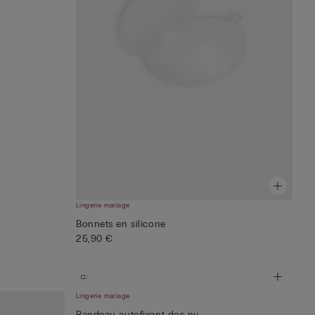
Lingerie mariage
Bonnets en silicone
25,90 €
Lingerie mariage
Bandeau autofixant dos nu