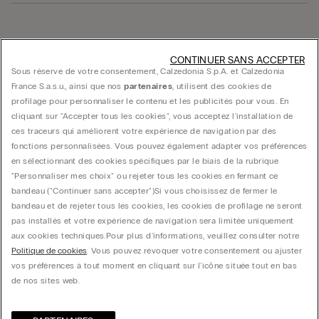
Trouver une boutique
CONTINUER SANS ACCEPTER
Sous réserve de votre consentement, Calzedonia S.p.A. et Calzedonia
France S.a.s.u., ainsi que nos
partenaires
, utilisent des cookies de
profilage pour personnaliser le contenu et les publicités pour vous. En
cliquant sur "Accepter tous les cookies", vous acceptez l'installation de
ces traceurs qui améliorent votre expérience de navigation par des
fonctions personnalisées. Vous pouvez également adapter vos préférences
Guide produit
en sélectionnant des cookies spécifiques par le biais de la rubrique
"Personnaliser mes choix" ou rejeter tous les cookies en fermant ce
bandeau ("Continuer sans accepter")​ Si vous choisissez de fermer le
Service client
bandeau et de rejeter tous les cookies, les cookies de profilage ne seront
pas installés et votre expérience de navigation sera limitée uniquement
aux cookies techniques.​ Pour plus d'informations, veuillez consulter notre
Données légales
Politique de cookies
. Vous pouvez révoquer votre consentement ou ajuster
vos préférences à tout moment en cliquant sur l'icône située tout en bas
de nos sites web.
Société