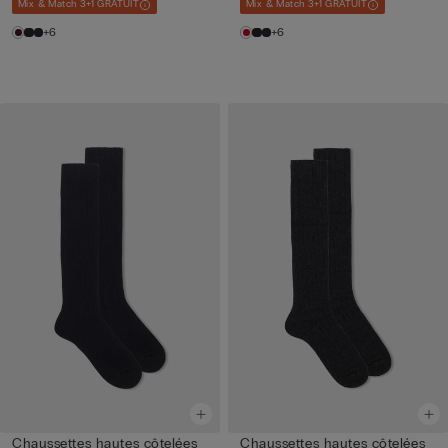
Mix & Match 3+1 GRATUIT
Mix & Match 3+1 GRATUIT
+6
+6
Chaussettes hautes côtelées
Chaussettes hautes côtelées