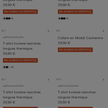
39,90 €
39,90 €
Mix & Match 3+1 GRATUIT
Mix & Match 3+1 GRATUIT
+6
+6
Personnalisable
Collant en Modal Cachemire
39,90 €
T-shirt homme manches
longues thermique
Mix & Match 3+1 GRATUIT
39,90 €
Mix & Match 3+1 GRATUIT
+6
Personnalisable
Personnalisable
T-shirt homme manches
T-shirt homme manches
longues thermique
longues thermique
39,90 €
39,90 €