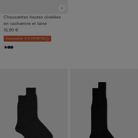
Chaussettes hautes côtelées
en cachemire et laine
15,90 €
Chaussettes 3+3 OFFERTES