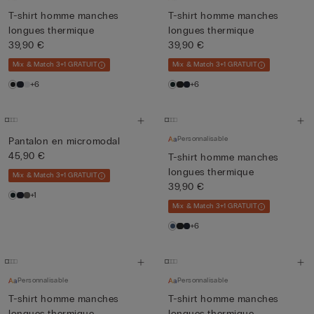
T-shirt homme manches
T-shirt homme manches
longues thermique
longues thermique
39,90 €
39,90 €
Mix & Match 3+1 GRATUIT
Mix & Match 3+1 GRATUIT
+6
+6
Personnalisable
Pantalon en micromodal
45,90 €
T-shirt homme manches
longues thermique
Mix & Match 3+1 GRATUIT
39,90 €
+1
Mix & Match 3+1 GRATUIT
+6
Personnalisable
Personnalisable
T-shirt homme manches
T-shirt homme manches
longues thermique
longues thermique