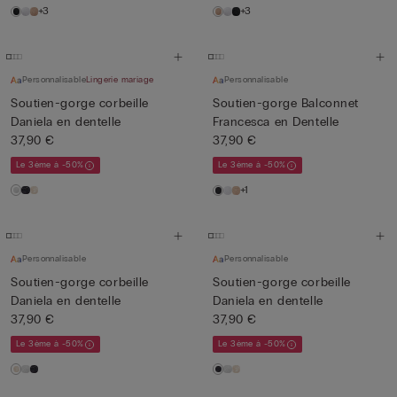
+3
+3
Personnalisable
Lingerie mariage
Personnalisable
Soutien-gorge corbeille
Soutien-gorge Balconnet
Daniela en dentelle
Francesca en Dentelle
37,90 €
37,90 €
Le 3ème à -50%
Le 3ème à -50%
+1
Personnalisable
Personnalisable
Soutien-gorge corbeille
Soutien-gorge corbeille
Daniela en dentelle
Daniela en dentelle
37,90 €
37,90 €
Le 3ème à -50%
Le 3ème à -50%