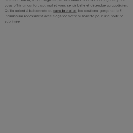
vous offrir un confort optimal et vous sentir belle et détendue au quotidien.
Qu’ils soient à balconnets ou
sans bretelles
, les soutiens-gorge taille E
Intimissimi redessinent avec élégance votre silhouette pour une poitrine
sublimée.