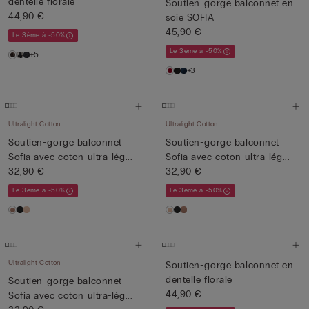
dentelle florale
Soutien-gorge balconnet en
44,90 €
soie SOFIA
45,90 €
Le 3ème à -50%
Le 3ème à -50%
+5
+3
Ultralight Cotton
Ultralight Cotton
Soutien-gorge balconnet
Soutien-gorge balconnet
Sofia avec coton ultra-lég...
Sofia avec coton ultra-lég...
32,90 €
32,90 €
Le 3ème à -50%
Le 3ème à -50%
Ultralight Cotton
Soutien-gorge balconnet en
dentelle florale
Soutien-gorge balconnet
44,90 €
Sofia avec coton ultra-lég...