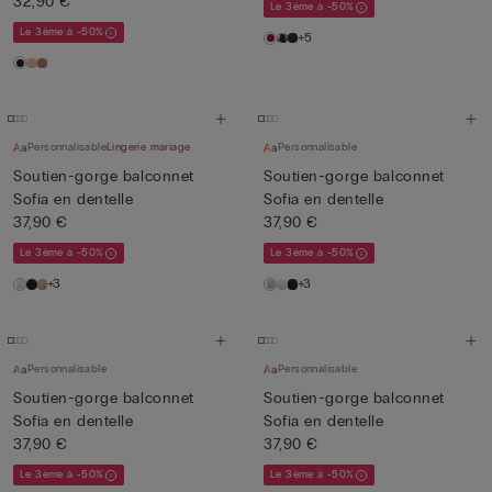
32,90 €
Le 3ème à -50%
Le 3ème à -50%
+5
Personnalisable
Lingerie mariage
Personnalisable
Soutien-gorge balconnet
Soutien-gorge balconnet
Sofia en dentelle
Sofia en dentelle
37,90 €
37,90 €
Le 3ème à -50%
Le 3ème à -50%
+3
+3
Personnalisable
Personnalisable
Soutien-gorge balconnet
Soutien-gorge balconnet
Sofia en dentelle
Sofia en dentelle
37,90 €
37,90 €
Le 3ème à -50%
Le 3ème à -50%