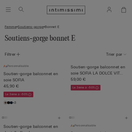
Femme
Soutiens-gorge
Bonnet E
Soutiens-gorge bonnet E
Filtrer
Trier par
Personnalisable
Soutien-gorge balconnet en
soie SOFIA LA DOLCE VIT...
Soutien-gorge balconnet en
59,00 €
soie SOFIA
45,90 €
Le 3ème à -50%
Le 3ème à -50%
+3
Personnalisable
Soutien-gorge balconnet en