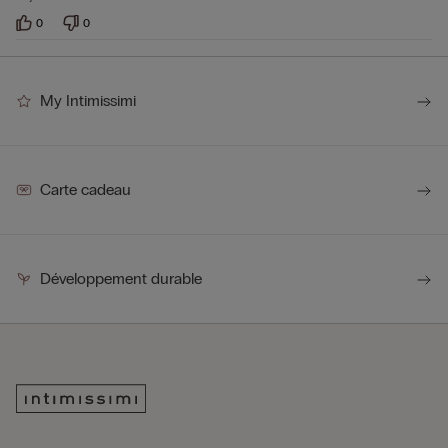
0
0
My Intimissimi
Carte cadeau
Développement durable