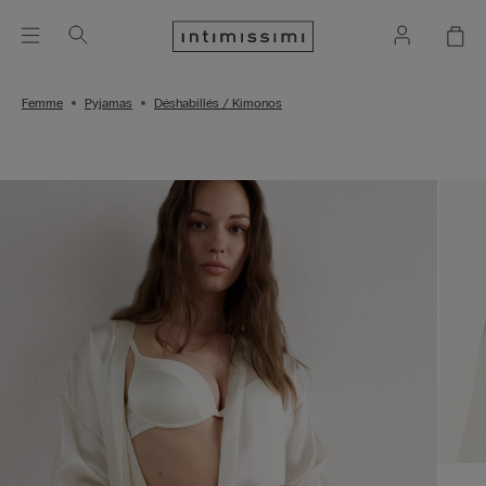
Femme
Pyjamas
Déshabillés / Kimonos