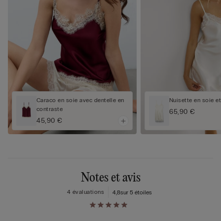
Caraco en soie avec dentelle en
Nuisette en soie et
contraste
65,90 €
45,90 €
Notes et avis
4 évaluations
4,8
sur 5 étoiles