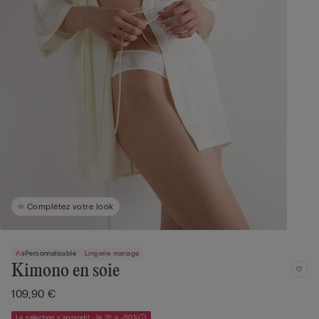
Complétez votre look
Personnalisable
Lingerie mariage
Kimono en soie
109,90 €
La sélection s'agrandit : le 3ᵉ à -50%