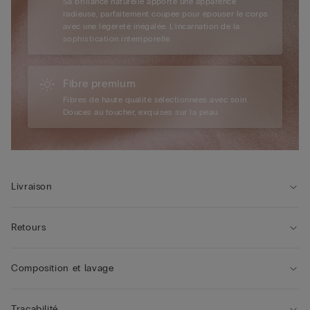
Sa brillance naturelle apporte une apparence
radieuse, parfaitement coupée pour épouser le corps
avec une légèreté inégalée. L’incarnation de la
sophistication intemporelle.
Fibre premium
Fibres de haute qualité sélectionnées avec soin.
Douces au toucher, exquises sur la peau.
Livraison
Retours
Composition et lavage
Traçabilité