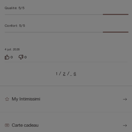
Qualité
:
5/5
Confort
:
5/5
4 juil. 2026
0
0
1
2
6
…
My Intimissimi
Carte cadeau