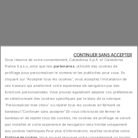
CONTINUER SANS ACCEPTER
Sous réserve de votre consentement, Calzedonia S.p.A. et Calzedonia
France S.a.s.u., ainsi que nos
partenaires
, utilisent des cookies de
profilage pour personnaliser le contenu et les publicités pour vous. En
cliquant sur "Accepter tous les cookies", vous acceptez l'installation de
ces traceurs qui améliorent votre expérience de navigation par des
fonctions personnalisées. Vous pouvez également adapter vos préférences
en sélectionnant des cookies spécifiques par le biais de la rubrique
"Personnaliser mes choix" ou rejeter tous les cookies en fermant ce
bandeau ("Continuer sans accepter")​ Si vous choisissez de fermer le
bandeau et de rejeter tous les cookies, les cookies de profilage ne seront
pas installés et votre expérience de navigation sera limitée uniquement
aux cookies techniques.​ Pour plus d'informations, veuillez consulter notre
Politique de cookies
. Vous pouvez révoquer votre consentement ou ajuster