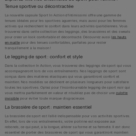
Tenue sportive ou décontractée
La nouvelle capsule Sport In Action d’Intimissimi offre une gamme de
tenues idéales pour les sportives aguerries, mais aussi pour les femmes
actives qui recherchent le confort dans leurs activités quotidiennes. Vous
trouverez dans cette collection des leggings, des brassières et des sweats
pour créer un look confortable et décontracté. Découvrez aussi
les hauts
en maille
pour des tenues confortables, parfaites pour rester
tranquillement à la maison !
Le legging de sport : confort et style
Dans la collection In Action, vous trouverez des leggings de sport qui vous
accompagneront lors de vos entraînements. Nos leggings de sport sont
conçus dans des matières élastiques qui vous garantiront confort et
maintien. Nos modèles se déclinent en plusieurs longueurs pour satisfaire
toutes les sportives. Optez pour l’incontournable legging de sport noir qui
vous mettra parfaitement en valeur et n’oubliez pas de choisir une
culotte
invisible
pour éviter toute marque disgracieuse.
La brassière de sport : maintien essentiel
La brassière de sport est l’allié indispensable pour vos activités sportives.
En effet, lors de vos entraînements, votre poitrine est exposée aux
rebonds, ce qui peut, à la longue, altérer sa forme et sa fermeté. Il est donc
essentiel de porter des brassières de sport qui vous garantiront maintien