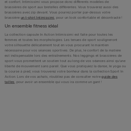
et confort. Intimissimi vous propose donc différents modèles de
brassières de sport aux bretelles différentes. Vous trouverez aussi des
brassières avec zip devant. Vous pourrez porter par-dessus votre
brassière
un t-shirt Intimissimi
, pour un look confortable et décontracté !
Un ensemble fitness idéal
La collection capsule In Action Intimissimi est faite pour toutes les
femmes et toutes les morphologies. Les tenues de sport souligneront
votre silhouette délicatement tout en vous procurant le maintien
nécessaire pour vos séances sportives. De plus, le confort de la matière
est indispensable lors des entraînements. Nos leggings et brassières de
sport vous promettent un soutien tout au long de vos séances ainsi qu’une
liberté de mouvement sans pareil. Que vous pratiquiez la danse, le yoga ou
la course à pied, vous trouverez votre bonheur dans la collection Sport In
Action. Lors de vos achats, n'oubliez pas de consulter notre
guide des
tailles
, pour avoir un ensemble qui vous ira comme un gant !