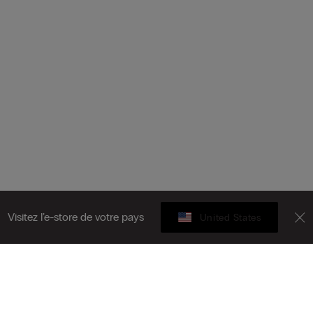
Visitez l’e-store de votre pays
United States