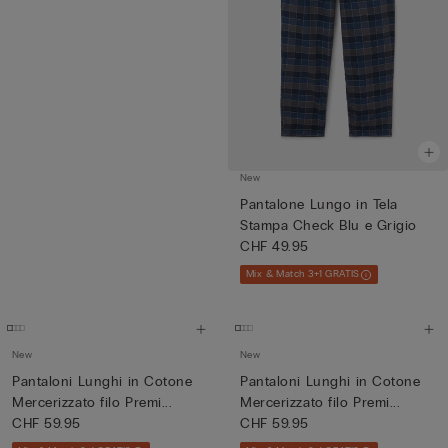
New
Pantalone Lungo in Tela
Stampa Check Blu e Grigio
CHF 49.95
Mix & Match 3+1 GRATIS
New
New
Pantaloni Lunghi in Cotone
Pantaloni Lunghi in Cotone
Mercerizzato filo Premi...
Mercerizzato filo Premi...
CHF 59.95
CHF 59.95