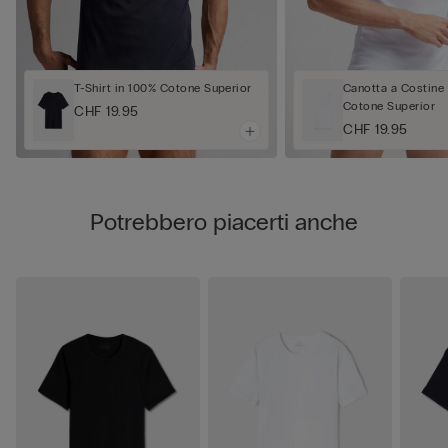
T-Shirt in 100% Cotone Superior
Canotta a Costine
Cotone Superior
CHF 19.95
CHF 19.95
Potrebbero piacerti anche