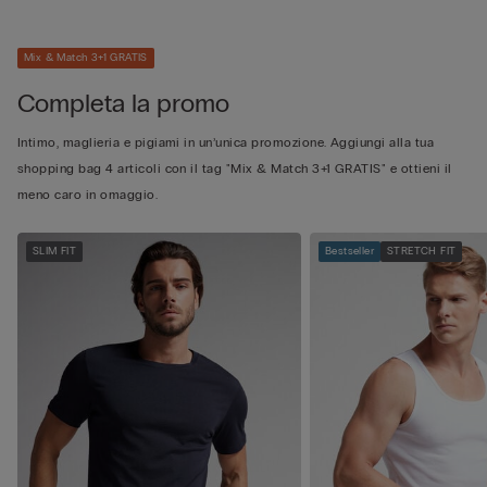
Mix & Match 3+1 GRATIS
Completa la promo
Intimo, maglieria e pigiami in un’unica promozione. Aggiungi alla tua
shopping bag 4 articoli con il tag "Mix & Match 3+1 GRATIS" e ottieni il
meno caro in omaggio.
SLIM FIT
Bestseller
STRETCH FIT