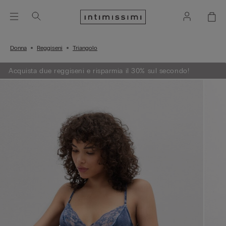
Donna
Reggiseni
Triangolo
Acquista due reggiseni e risparmia il 30% sul secondo!