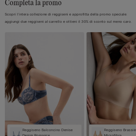
Completa la promo
Scopri l'intera collezione di reggiseni e approfitta della promo speciale:
aggiungi due reggiseni al carrello e ottieni il 30% di sconto sul meno caro.
Reggiseno Balconcino Denise
Reggiseno Brassièr
Denim Romance
Microfibra