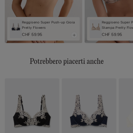
Reggiseno Super Push-up Gioia
Reggiseno Super P
Pretty Flowers
Stampa Pretty Flo
CHF 59.95
CHF 59.95
Potrebbero piacerti anche