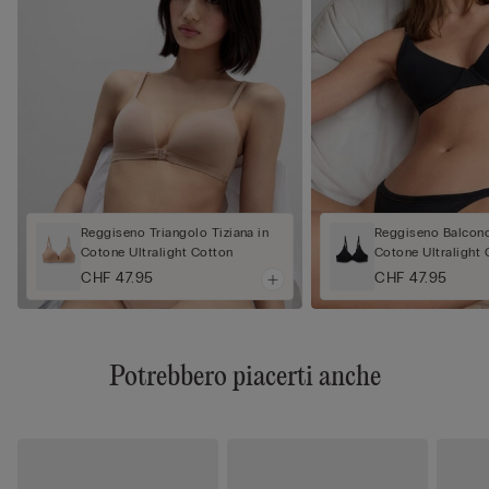
Reggiseno Triangolo Tiziana in
Reggiseno Balconc
Cotone Ultralight Cotton
Cotone Ultralight 
CHF 47.95
CHF 47.95
Potrebbero piacerti anche