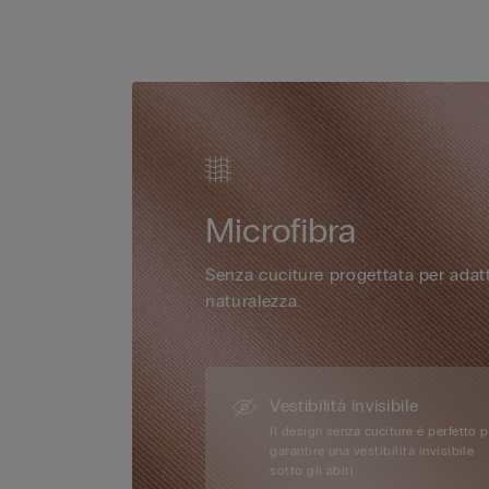
Microfibra
Senza cuciture progettata per adatt
naturalezza.
Vestibilità invisibile
Il design senza cuciture è perfetto 
garantire una vestibilità invisibile
sotto gli abiti.