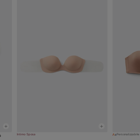
Intimo Sposa
Personalizzabile
a