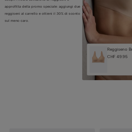
approfitta della promo speciale: aggiungi due
reggiseni al carrello e ottieni il 30% di sconto
sul meno caro.
Reggiseno Br
CHF 49.95