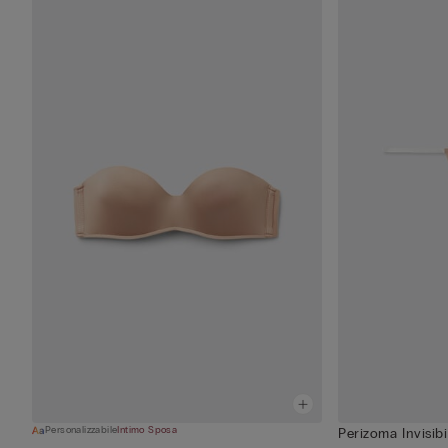
Personalizzabile
Intimo Sposa
Perizoma Invisibi