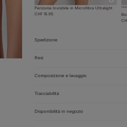
Int
Perizoma Invisibile in Microfibra Ultralight
CHF 15.95
Bo
CH
Spedizione
Resi
Composizione e lavaggio
Tracciabilità
Disponibilità in negozio