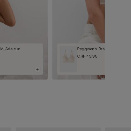
lo Adele in
Reggiseno Brassiere Laila in
CHF 49.95