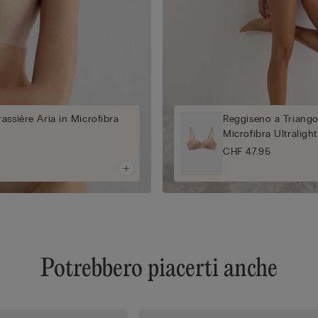
assière Aria in Microfibra
Reggiseno a Triango
Microfibra Ultralight
CHF 47.95
Potrebbero piacerti anche