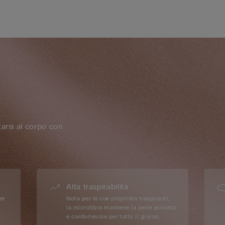
arsi al corpo con
Alta traspirabilità
per
Nota per le sue proprietà traspiranti,
la microfibra mantiene la pelle asciutta
e confortevole per tutto il giorno.