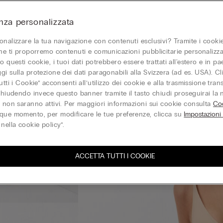
nza personalizzata
onalizzare la tua navigazione con contenuti esclusivi? Tramite i cookie
one ti proporremo contenuti e comunicazioni pubblicitarie personalizza
o questi cookie, i tuoi dati potrebbero essere trattati all'estero e in p
gi sulla protezione dei dati paragonabili alla Svizzera (ad es. USA). C
utti i Cookie” acconsenti all’utilizzo dei cookie e alla trasmissione tran
 chiudendo invece questo banner tramite il tasto chiudi proseguirai la
e non saranno attivi. Per maggiori informazioni sui cookie consulta
Coo
que momento, per modificare le tue preferenze, clicca su
Impostazioni
nella cookie policy”.
ACCETTA TUTTI I COOKIE