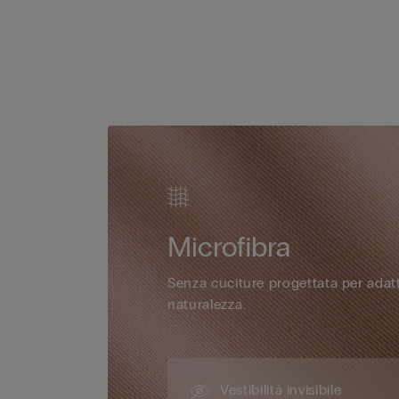
Microfibra
Senza cuciture progettata per adatt
naturalezza.
Vestibilità invisibile