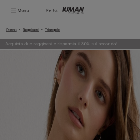
Menu
Per lui:
Donna
Reggiseni
Triangolo
Acquista due reggiseni e risparmia il 30% sul secondo!