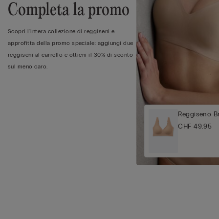
Completa la promo
Scopri l'intera collezione di reggiseni e
approfitta della promo speciale: aggiungi due
reggiseni al carrello e ottieni il 30% di sconto
sul meno caro.
Reggiseno Br
CHF 49.95