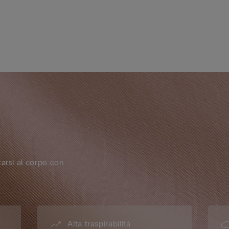
arsi al corpo con
Alta traspirabilità