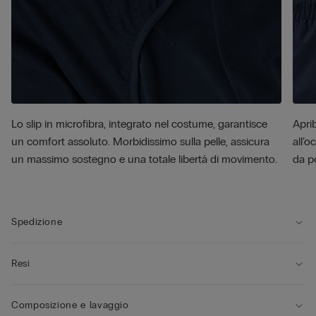
Lo slip in microfibra, integrato nel costume, garantisce
Aprib
un comfort assoluto. Morbidissimo sulla pelle, assicura
all’o
un massimo sostegno e una totale libertà di movimento.
da p
Spedizione
Resi
Composizione e lavaggio