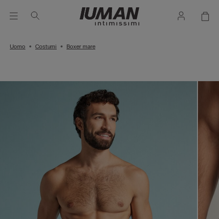
Uomo
Costumi
Boxer mare