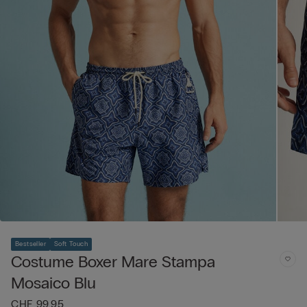
Bestseller
Soft Touch
Costume Boxer Mare Stampa
Mosaico Blu
CHF 99.95