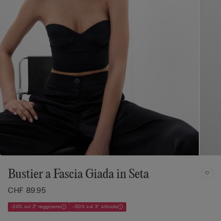
Bustier a Fascia Giada in Seta
CHF 89.95
-30% sul 2° reggiseno
-50% sul 3° articolo