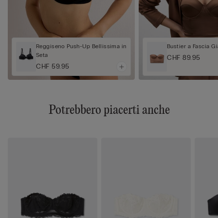
Reggiseno Push-Up Bellissima in
Bustier a Fascia G
Seta
CHF 89.95
CHF 59.95
Potrebbero piacerti anche