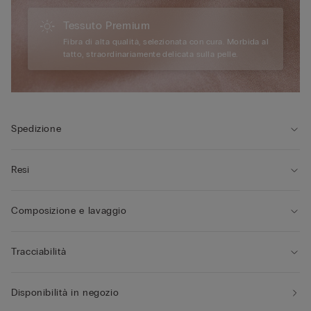
Tessuto Premium
Fibra di alta qualità, selezionata con cura. Morbida al
tatto, straordinariamente delicata sulla pelle.
Spedizione
Resi
Composizione e lavaggio
Tracciabilità
Disponibilità in negozio