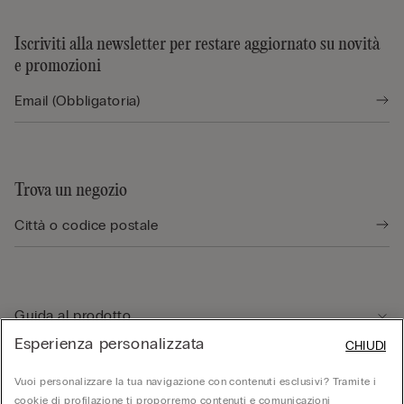
Iscriviti alla newsletter per restare aggiornato su novità
e promozioni
Trova un negozio
Guida al prodotto
Esperienza personalizzata
CHIUDI
Servizio clienti
Vuoi personalizzare la tua navigazione con contenuti esclusivi? Tramite i
cookie di profilazione ti proporremo contenuti e comunicazioni