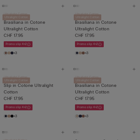
Ultralight Cotton
Ultralight Cotton
Ultralight Cotton
Ultralight Cotton
Brasiliana in Cotone
Brasiliana in Cotone
Ultralight Cotton
Ultralight Cotton
CHF 17.95
CHF 17.95
Promo slip 4+2
Promo slip 4+2
+3
+3
Ultralight Cotton
Ultralight Cotton
Ultralight Cotton
Ultralight Cotton
Slip in Cotone Ultralight
Brasiliana in Cotone
Cotton
Ultralight Cotton
CHF 17.95
CHF 17.95
Promo slip 4+2
Promo slip 4+2
+3
+3