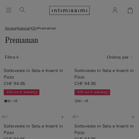
Donna
Special
CH
Premaman
Premaman
Filtra
Ordina per
Sottoveste in Seta e Inserti in
Sottoveste in Seta e Inserti in
Pizzo
Pizzo
CHF 94.95
CHF 94.95
-50% sul 3° articolo
-50% sul 3° articolo
+8
+8
Sottoveste in Seta e Inserti in
Sottoveste in Seta e Inserti in
Pizzo
Pizzo