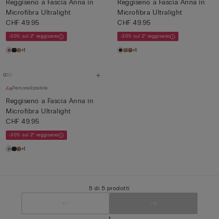
Reggiseno a Fascia Anna in
Reggiseno a Fascia Anna in
Microfibra Ultralight
Microfibra Ultralight
CHF 49.95
CHF 49.95
-30% sul 2° reggiseno
-30% sul 2° reggiseno
+1
+1
Personalizzabile
Reggiseno a Fascia Anna in
Microfibra Ultralight
CHF 49.95
-30% sul 2° reggiseno
+1
5 di 5 prodotti