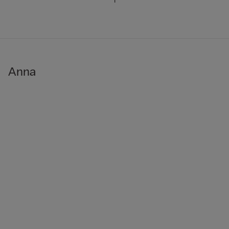
1
Anna