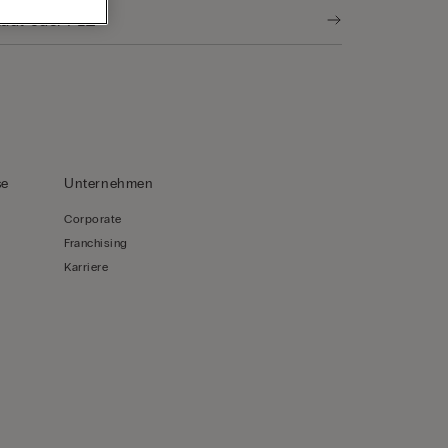
se
Unternehmen
Corporate
Franchising
Karriere