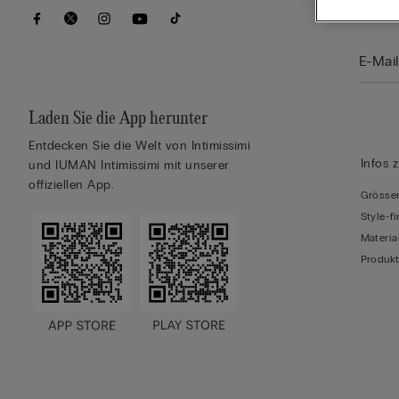
Laufe
Laden Sie die App herunter
Entdecken Sie die Welt von Intimissimi
Infos 
und IUMAN Intimissimi mit unserer
offiziellen App.
Grössen
Style-f
Materia
Produkt