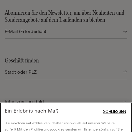
Abonnieren Sie den Newsletter, um über Neuheiten und
Sonderangebote auf dem Laufenden zu bleiben
Geschäft finden
Infos zum produkt
Ein Erlebnis nach Maß
SCHLIESSEN
Kundenservice
Sie möchten mit exklusiven Inhalten individuell auf unserer Website
surfen? Mit den Profilierungscookies senden wir Ihnen persönlich auf Sie