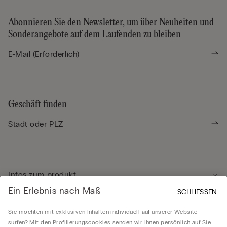
Abonnieren Sie den Newsletter, um über Neuheiten und
Sonderangebote auf dem Laufenden zu bleiben
Geschäft finden
Infos zum produkt
Ein Erlebnis nach Maß
SCHLIESSEN
Kundenservice
Sie möchten mit exklusiven Inhalten individuell auf unserer Website
surfen? Mit den Profilierungscookies senden wir Ihnen persönlich auf Sie