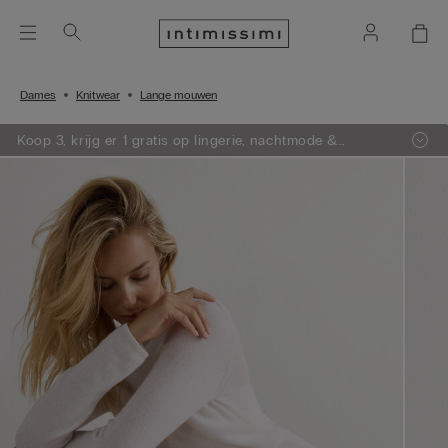
Dames
Knitwear
Lange mouwen
Koop 3, krijg er 1 gratis op lingerie, nachtmode &
knitwear