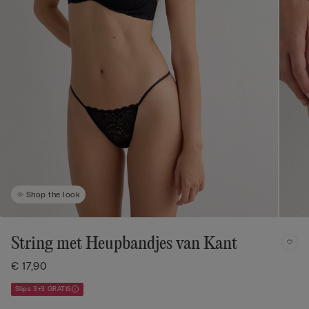
Shop the look
String met Heupbandjes van Kant
€ 17,90
Slips 3+3 GRATIS