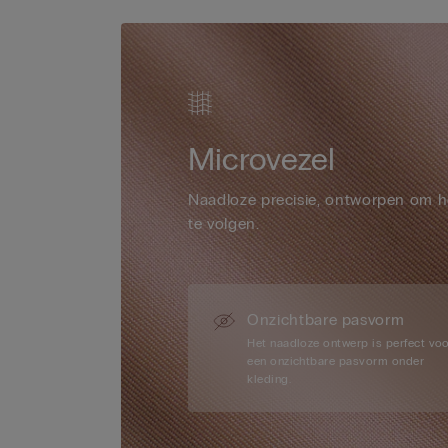
Microvezel
Naadloze precisie, ontworpen om h
te volgen.
Onzichtbare pasvorm
Het naadloze ontwerp is perfect vo
een onzichtbare pasvorm onder
kleding.