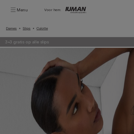
Menu
Voor hem:
Dames
Slips
Culotte
3+3 gratis op alle slips