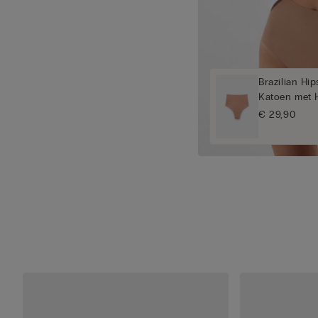
Brazilian Hi
Katoen met H
€ 29,90