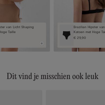
pster van Licht Shaping
Brazilian Hipster va
oge Taille
Katoen met Hoge Tai
€ 29,90
Dit vind je misschien ook leuk