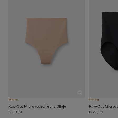
Shaping
Shaping
Raw-Cut Microvedzel Frans Slipje
Raw-Cut Microvez
€ 29,90
€ 25,90