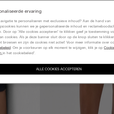
naliseerde ervaring
 navigatie te personaliseren met exclusieve inhoud? Aan de hand van
ingscookies kunnen we je gepersonaliseerde inhoud en reclameboods
. Door op "Alle cookies accepteren" te klikken geef je toestemming v
an cookies. Als je deze banner sluit door op de knop sluiten te klikken
t browsen en zijn de cookies niet actief. Voor meer informatie over co
ebeleid
. Om je voorkeuren op elk moment te wijzigen, klik je op
Cooki
en
in het cookiebeleid".
ALLE COOKIES ACCEPTEREN