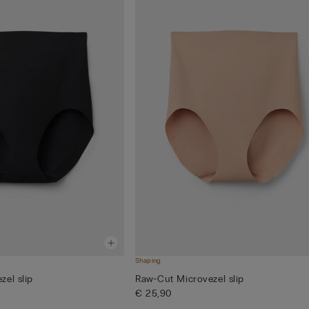
Shaping
el slip
Raw-Cut Microvezel slip
€ 25,90