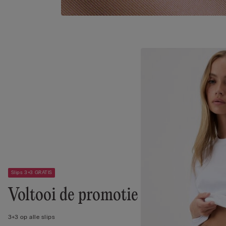
Slips 3+3 GRATIS
Voltooi de promotie
3+3 op alle slips