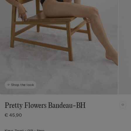
Shop the look
Pretty Flowers Bandeau-BH
€ 45,90
Kleur:
Zwart -
019 - Nero