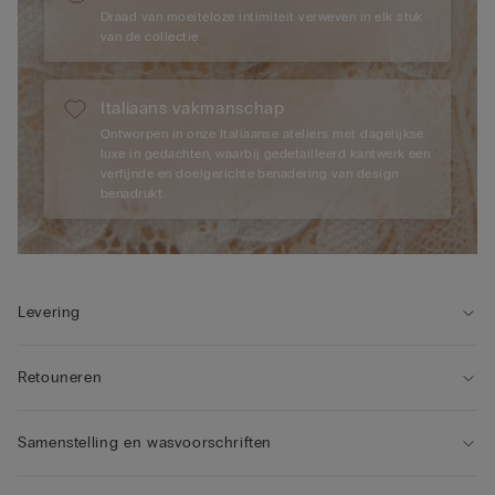
Draad van moeiteloze intimiteit verweven in elk stuk
van de collectie.
Italiaans vakmanschap
Ontworpen in onze Italiaanse ateliers met dagelijkse
luxe in gedachten, waarbij gedetailleerd kantwerk een
verfijnde en doelgerichte benadering van design
benadrukt.
Levering
Retouneren
Samenstelling en wasvoorschriften