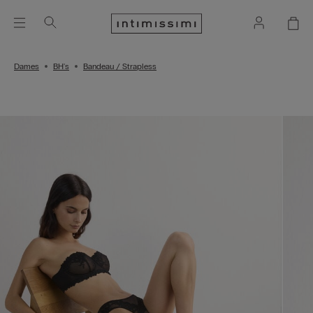
Dames
BH's
Bandeau / Strapless