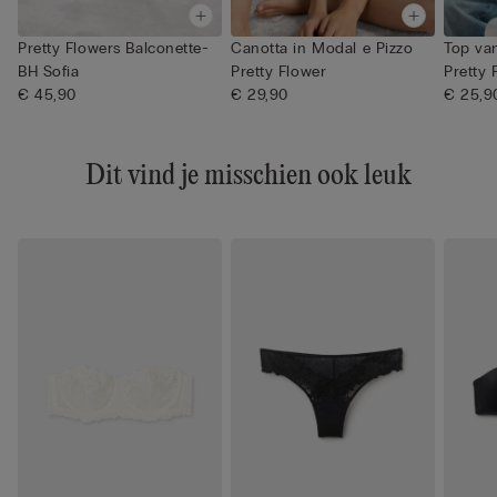
Pretty Flowers Balconette-
Canotta in Modal e Pizzo
Top va
BH Sofia
Pretty Flower
Pretty 
€ 45,90
€ 29,90
€ 25,9
Dit vind je misschien ook leuk