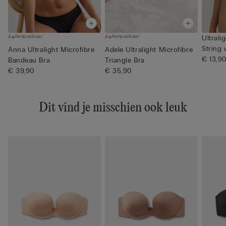
Aanpasbaar
Aanpasbaar
Ultrali
String 
Anna Ultralight Microfibre
Adele Ultralight Microfibre
€ 13,9
Bandeau Bra
Triangle Bra
€ 39,90
€ 35,90
Dit vind je misschien ook leuk