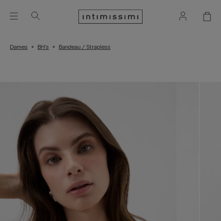
Dames
BH's
Bandeau / Strapless