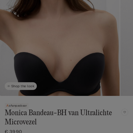
Shop the look
Aanpasbaar
Monica Bandeau-BH van Ultralichte
Microvezel
€ 39,90