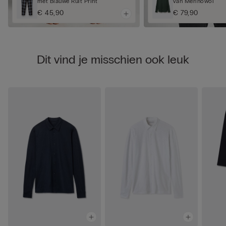
met Blauwe Ruit Print
van Merinowol
€ 45,90
€ 79,90
Dit vind je misschien ook leuk