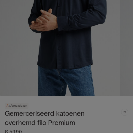
Aanpasbaar
Gemerceriseerd katoenen
overhemd filo Premium
€ 59,90