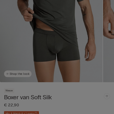
Shop the look
Nieuw
Boxer van Soft Silk
€ 22,90
Mix & Match 4 + 1 gratis