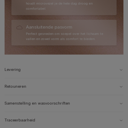
houdt microvezel je de hele dag droog en
comfortabel.
Aansluitende pasvorm
Perfect gesneden om soepel over het lichaam te
vallen en zowel vorm als comfort te bieden.
Levering
Retouneren
Samenstelling en wasvoorschriften
Traceerbaarheid