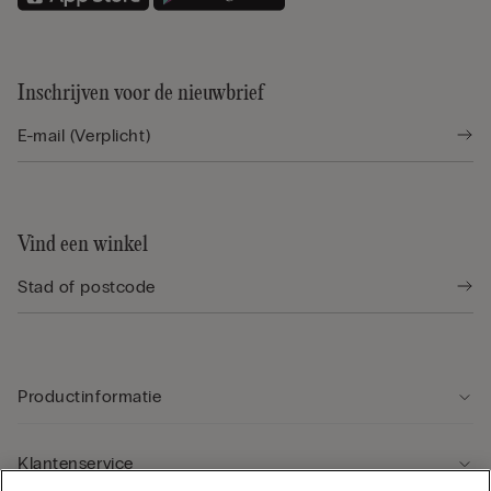
Inschrijven voor de nieuwbrief
Vind een winkel
Productinformatie
Klantenservice