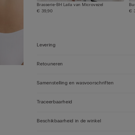
Brasserie-BH Laila van Microvezel
Bu
€ 39,90
€ 
Levering
Retouneren
Samenstelling en wasvoorschriften
Traceerbaarheid
Beschikbaarheid in de winkel