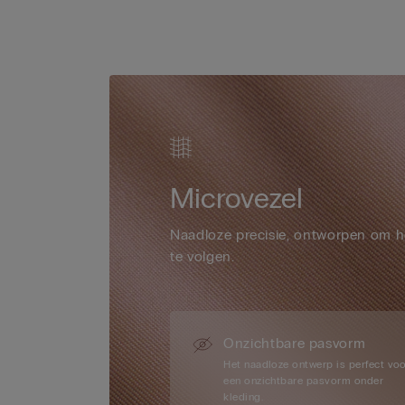
Microvezel
Naadloze precisie, ontworpen om h
te volgen.
Onzichtbare pasvorm
Het naadloze ontwerp is perfect vo
een onzichtbare pasvorm onder
kleding.