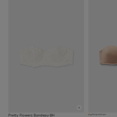
Aanpasbaar
Pretty Flowers Bandeau-BH