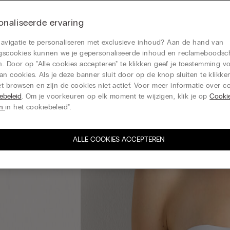
naliseerde ervaring
 navigatie te personaliseren met exclusieve inhoud? Aan de hand van
ingscookies kunnen we je gepersonaliseerde inhoud en reclameboods
. Door op "Alle cookies accepteren" te klikken geef je toestemming v
an cookies. Als je deze banner sluit door op de knop sluiten te klikken
t browsen en zijn de cookies niet actief. Voor meer informatie over co
ebeleid
. Om je voorkeuren op elk moment te wijzigen, klik je op
Cooki
en
in het cookiebeleid".
ALLE COOKIES ACCEPTEREN