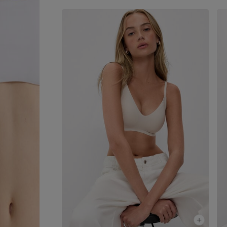
die bloot gedragen kan worden als een topje.