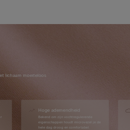
et lichaam moeiteloos
Hoge ademendheid
or
Bekend om zijn vochtregulerende
eigenschappen houdt microvezel je de
hele dag droog en comfortabel.