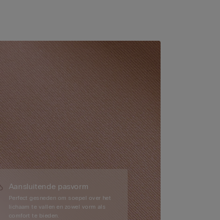
Aansluitende pasvorm
Perfect gesneden om soepel over het
lichaam te vallen en zowel vorm als
comfort te bieden.