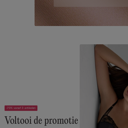
-70% vanaf 3 artikelen
Voltooi de promotie