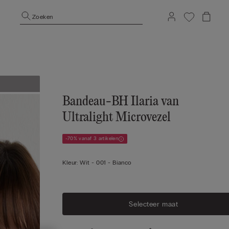
Zoeken
Bandeau-BH Ilaria van
Ultralight Microvezel
-70% vanaf 3 artikelen
Kleur:
Wit -
001 - Bianco
Selecteer maat