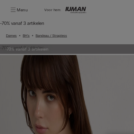
Menu
Voor hem:
-70% vanaf 3 artikelen
Dames
BH's
Bandeau / Strapless
-70% vanaf 3 artikelen
-70% vanaf 3 artikelen