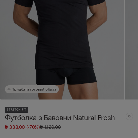
Придбати готовий образ
STRETCH FIT
Футболка з Бавовни Natural Fresh
₴ 338,00
(-70%)
₴ 1.129,00