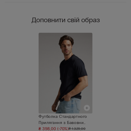
Доповнити свій образ
Футболка Стандартного
Прилягання з Бавовни
Superio...
₴ 398,00
(-70%)
₴ 1.329,00