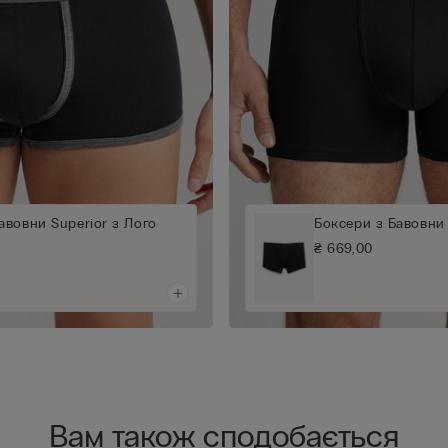
авовни Superior з Лого
Боксери з Бавовни 
₴ 669,00
Вам також сподобається