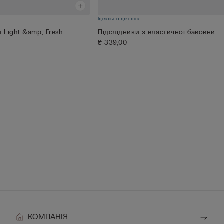
Ідеально для літа
 Light &amp; Fresh
Підслідники з еластичної бавовни
₴ 339,00
КОМПАНІЯ