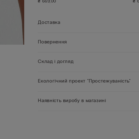
₴ 669,00
₴ 
Доставка
Повернення
Склад і догляд
Екологічний проект "Простежуваність"
Наявність виробу в магазині