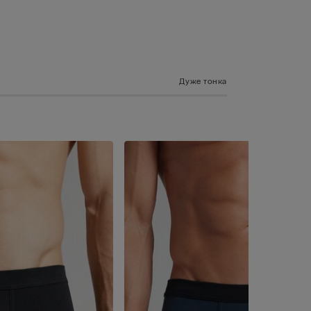
Дуже тонка