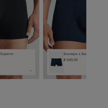
Superior
Боксери з Бавовни Superi
₴ 669,00