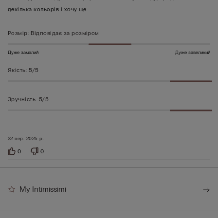
5
декілька кольорів і хочу ще
Розмір
:
Відповідає за розміром
Дуже замалий
Дуже завеликий
Якість
:
5/5
Зручність
:
5/5
22 вер. 2025 р.
0
0
My Intimissimi