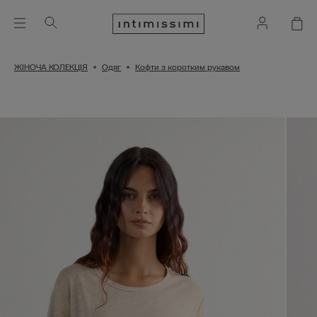
ЖІНОЧА КОЛЕКЦІЯ
Одяг
Кофти з коротким рукавом