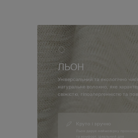
ЛЬОН
Універсальний та екологічно чис
натуральне волокно, яке характ
свіжістю, гіпоалергенністю та по
Круто і зручно
Льон дарує неймовірну прохоло
та комфорт, ідеальний для