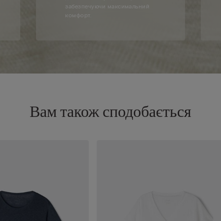
забезпечуючи максимальний
комфорт.
Вам також сподобається