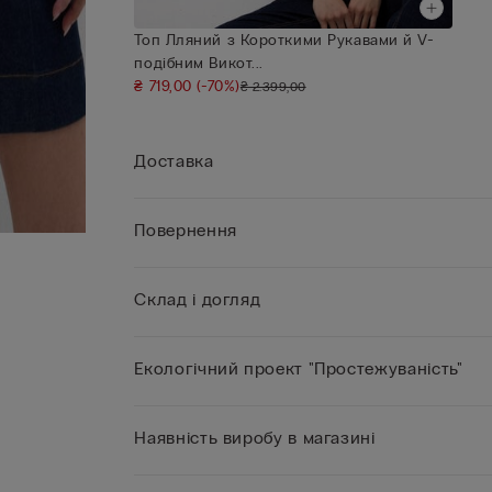
Топ Лляний з Короткими Рукавами й V-
подібним Викот...
₴ 719,00
(-70%)
₴ 2.399,00
Доставка
Повернення
Склад і догляд
Екологічний проект "Простежуваність"
Наявність виробу в магазині