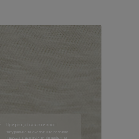
Природні властивості
Натуральне та екологічне волокно
підходить для всіх типів шкіри, та