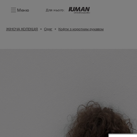
Меню
Для нього:
ЖІНОЧА КОЛЕКЦІЯ
Одяг
Кофти з коротким рукавом