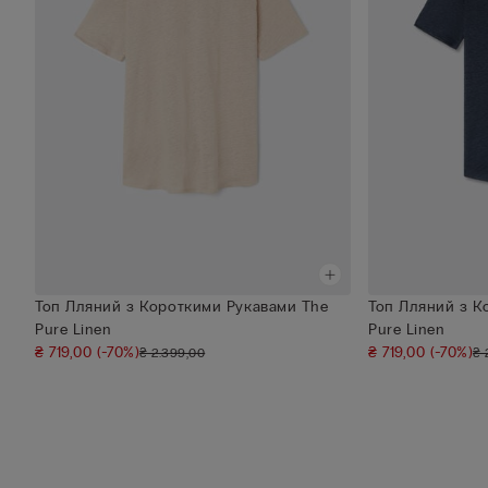
Топ Лляний з Короткими Рукавами The
Топ Лляний з К
Pure Linen
Pure Linen
₴ 719,00
(-70%)
₴ 719,00
(-70%)
₴ 2.399,00
₴ 