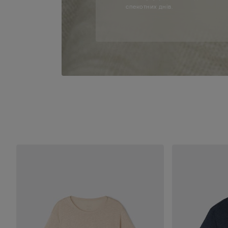
спекотних днів.