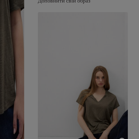
Доповнити свій образ