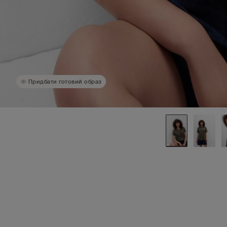
Придбати готовий образ