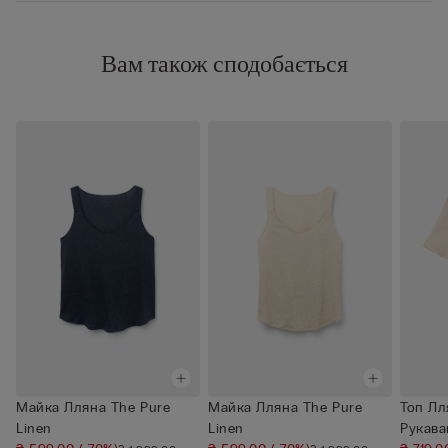
Вам також сподобається
Майка Лляна The Pure
Майка Лляна The Pure
Топ Лл
Linen
Linen
Рукава