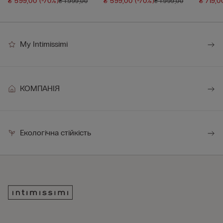
₴ 599,00
(-70%)
₴ 599,00
(-70%)
₴ 719,
₴ 1.999,00
₴ 1.999,00
My Intimissimi
КОМПАНІЯ
Екологічна стійкість