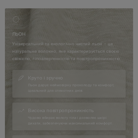
ЛЬОН
Універсальний та екологічно чистий льон – це
натуральне волокно, яке характеризується своєю
свіжістю, гіпоалергенністю та повітропроникністю.
Круто і зручно
Льон дарує неймовірну прохолоду та комфорт,
ідеальний для спекотних днів.
Висока повітропроникність
Чудово вбирає вологу тіла і дозволяє шкірі
дихати, забезпечуючи максимальний комфорт.