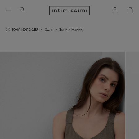
ЖІНОЧА КОЛЕКЦІЯ
Одяг
Топи / Майки