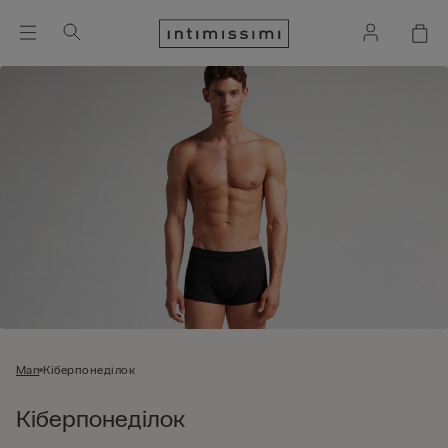
Man
Кіберпонеділок
Кіберпонеділок